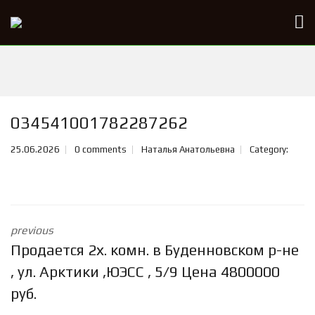
034541001782287262
25.06.2026
0 comments
Наталья Анатольевна
Category:
previous
Продается 2х. комн. в Буденновском р-не
, ул. Арктики ,ЮЭСС , 5/9 Цена 4800000
руб.