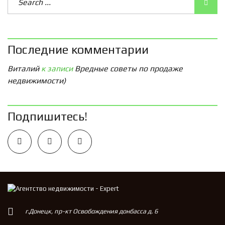
Последние комментарии
Виталий
к записи
Вредные советы по продаже
недвижимости)
Подпишитесь!
г.Донецк, пр-кт Освобождения донбасса д. 6