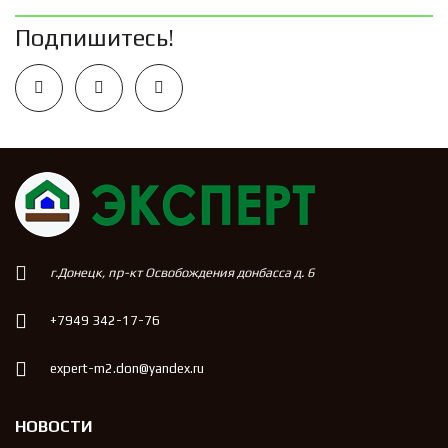
Подпишитесь!
г.Донецк, пр-кт Освобождения донбасса д. 6
+7949 342-17-76
expert-m2.don@yandex.ru
НОВОСТИ