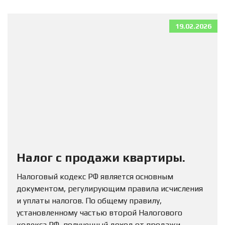
19.02.2026
Налог с продажи квартиры.
Налоговый кодекс РФ является основным
документом, регулирующим правила исчисления
и уплаты налогов. По общему правилу,
установленному частью второй Налогового
кодекса РФ, полученный доход от продажи