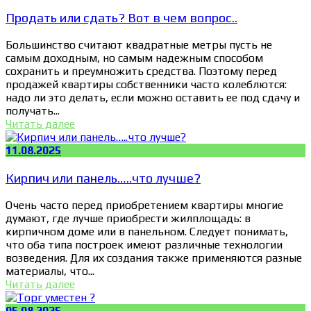
Продать или сдать? Вот в чем вопрос..
Большинство считают квадратные метры пусть не
самым доходным, но самым надежным способом
сохранить и преумножить средства. Поэтому перед
продажей квартиры собственники часто колеблются:
надо ли это делать, если можно оставить ее под сдачу и
получать...
Читать далее
11.08.2025
Кирпич или панель…..что лучше?
Очень часто перед приобретением квартиры многие
думают, где лучше приобрести жилплощадь: в
кирпичном доме или в панельном. Следует понимать,
что оба типа построек имеют различные технологии
возведения. Для их создания также применяются разные
материалы, что...
Читать далее
05.08.2025