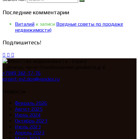
Последние комментарии
Виталий
к записи
Вредные советы по продаже
недвижимости)
Подпишитесь!
г.Донецк, пр-кт Освобождения донбасса д. 6
+7949 342-17-76
expert-m2.don@yandex.ru
Новости
Февраль 2026
Август 2025
Июнь 2024
Октябрь 2023
Июль 2023
Апрель 2023
Март 2023