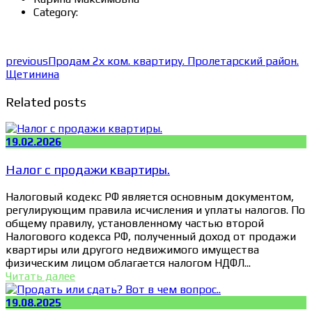
Category:
previous
Продам 2х ком. квартиру. Пролетарский район.
Щетинина
Related posts
19.02.2026
Налог с продажи квартиры.
Налоговый кодекс РФ является основным документом,
регулирующим правила исчисления и уплаты налогов. По
общему правилу, установленному частью второй
Налогового кодекса РФ, полученный доход от продажи
квартиры или другого недвижимого имущества
физическим лицом облагается налогом НДФЛ...
Читать далее
19.08.2025