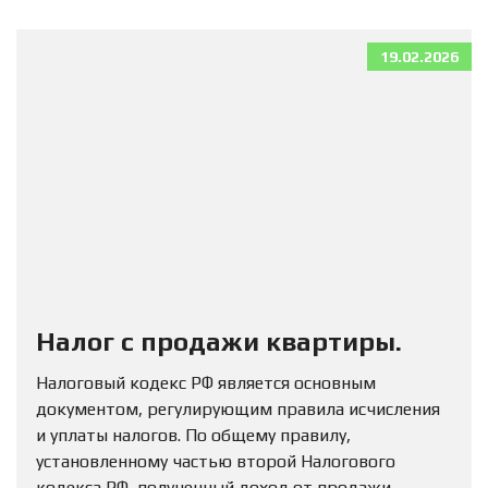
19.02.2026
Налог с продажи квартиры.
Налоговый кодекс РФ является основным
документом, регулирующим правила исчисления
и уплаты налогов. По общему правилу,
установленному частью второй Налогового
кодекса РФ, полученный доход от продажи