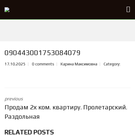
090443001753084079
17.10.2025
0 comments
Карина Максимовна
Category:
previous
Продам 2х ком. квартиру. Пролетарский.
Раздольная
RELATED POSTS