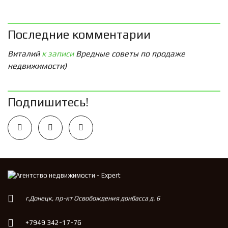
Последние комментарии
Виталий
к записи
Вредные советы по продаже
недвижимости)
Подпишитесь!
г.Донецк, пр-кт Освобождения донбасса д. 6
+7949 342-17-76