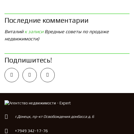
Последние комментарии
Виталий
к записи
Вредные советы по продаже
недвижимости)
Подпишитесь!
г.Донецк, пр-кт Освобождения донбасса д. 6
+7949 342-17-76