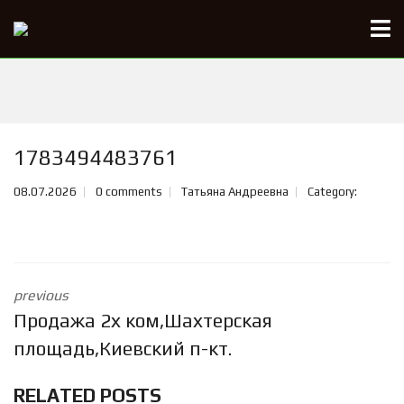
1783494483761
08.07.2026
0 comments
Татьяна Андреевна
Category:
previous
Продажа 2х ком,Шахтерская
площадь,Киевский п-кт.
RELATED POSTS