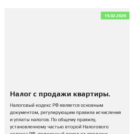
19.02.2026
Налог с продажи квартиры.
Налоговый кодекс РФ является основным
документом, регулирующим правила исчисления
и уплаты налогов. По общему правилу,
установленному частью второй Налогового
кодекса РФ, полученный доход от продажи