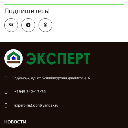
Подпишитесь!
г.Донецк, пр-кт Освобождения донбасса д. 6
+7949 342-17-76
expert-m2.don@yandex.ru
НОВОСТИ