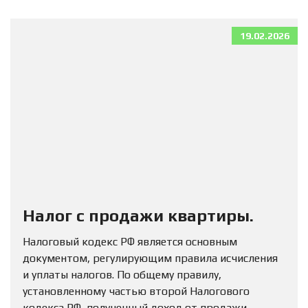
19.02.2026
Налог с продажи квартиры.
Налоговый кодекс РФ является основным
документом, регулирующим правила исчисления
и уплаты налогов. По общему правилу,
установленному частью второй Налогового
кодекса РФ, полученный доход от продажи