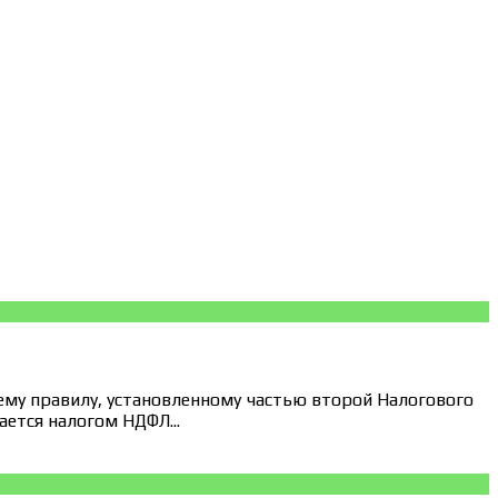
ему правилу, установленному частью второй Налогового
ется налогом НДФЛ...