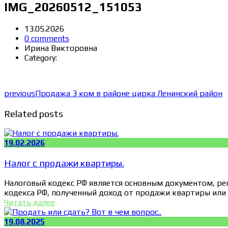
IMG_20260512_151053
13.05.2026
0 comments
Ирина Викторовна
Category:
previous
Продажа 3 ком в районе цирка Ленинский район
Related posts
19.02.2026
Налог с продажи квартиры.
Налоговый кодекс РФ является основным документом, ре
кодекса РФ, полученный доход от продажи квартиры или
Читать далее
19.08.2025