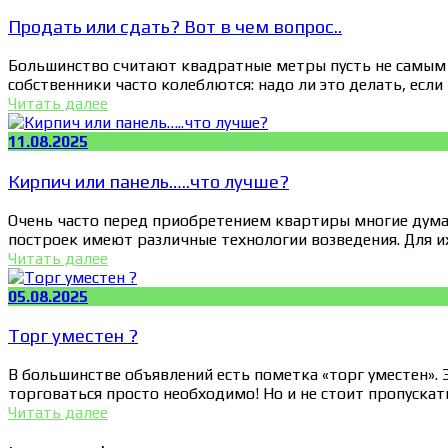
Продать или сдать? Вот в чем вопрос..
Большинство считают квадратные метры пусть не самым
собственники часто колеблются: надо ли это делать, если 
Читать далее
11.08.2025
Кирпич или панель…..что лучше?
Очень часто перед приобретением квартиры многие думаю
построек имеют различные технологии возведения. Для их
Читать далее
05.08.2025
Торг уместен ?
В большинстве объявлений есть пометка «торг уместен». Э
торговаться просто необходимо! Но и не стоит пропускать
Читать далее