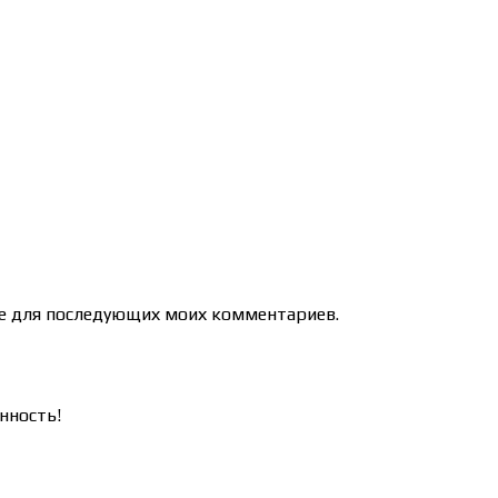
ере для последующих моих комментариев.
нность!