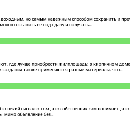
 доходным, но самым надежным способом сохранить и пре
можно оставить ее под сдачу и получать...
т, где лучше приобрести жилплощадь: в кирпичном доме и
 создания также применяются разные материалы, что...
то некий сигнал о том ,что собственник сам понимает ,что
 мимо объявление без...