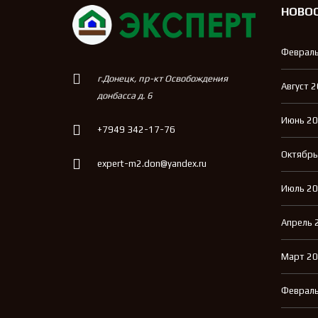
НОВО
Февраль
г.Донецк, пр-кт Освобождения
Август 
донбасса д. 6
Июнь 2
+7949 342-17-76
Октябрь
expert-m2.don@yandex.ru
Июль 2
Апрель 
Март 2
Февраль