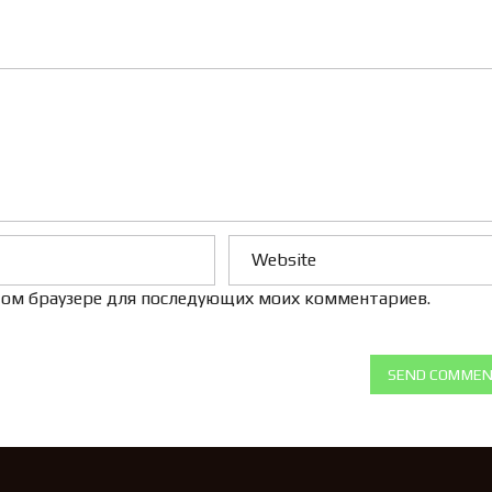
Л
Е
Н
И
Е
 этом браузере для последующих моих комментариев.
SEND COMME