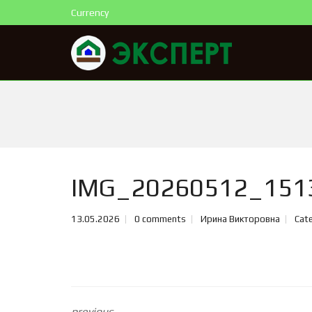
Currency
IMG_20260512_151
13.05.2026
0 comments
Ирина Викторовна
Cate
previous