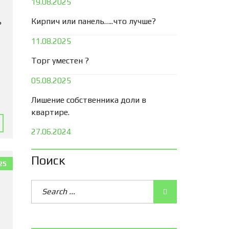
19.08.2025
Кирпич или панель…..что лучше?
ь
11.08.2025
Торг уместен ?
05.08.2025
Лишение собственника доли в
квартире.
27.06.2024
Поиск
25